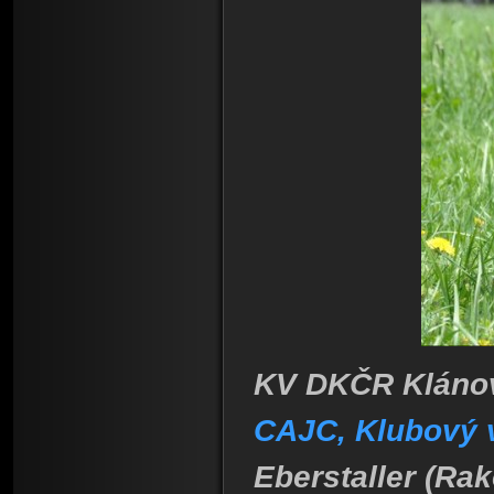
KV DKČR Klánovi
CAJC, Klubový v
Eberstaller (Ra