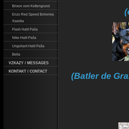
Brixon vom Kettengrund
(
Enzo Red Speed Bohemia
Xsantia
Flash Halit Paša
Nike Halit Paša
Ungoliant Halit Paša
Bella
VZKAZY / MESSAGES
KONTAKT / CONTACT
(
Batler de Gra