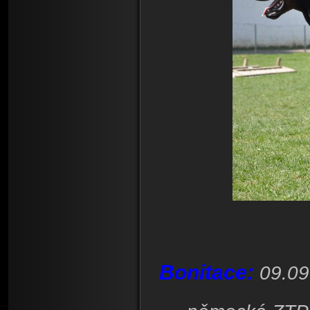
Bonitace:
09.09