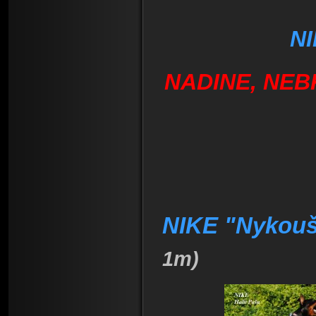
NI
NADINE, NEB
NIKE "Nykou
1m)