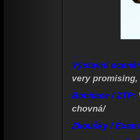
Výstavní oceněn
very promising,
Bonitace / ZTP:
chovná/
Zkoušky / Exam