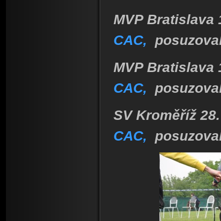
MVP Bratislava 
CAC,
posuzoval
MVP Bratislava 
CAC,
posuzovala
SV Kroměříž 28.
CAC,
posuzoval