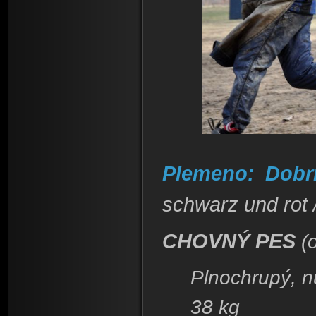
Plemeno:
Dobr
schwarz und rot
CHOVNÝ PES
(
Plnochrupý, n
38 kg