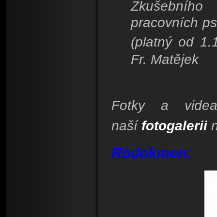
Zkušebního
pracovních ps
(platný od 1.
Fr. Matějek
Fotky a vide
naší
fotogalerii
n
Rodokmen: