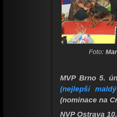
Foto:
Mar
MVP Brno 5. ún
(nejlepší mald
(nominace na Cr
NVP Ostrava 10.