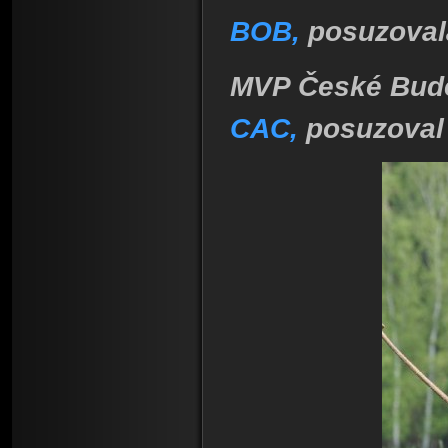
BOB,
posuzoval
MVP České Buděj
CAC,
posuzoval