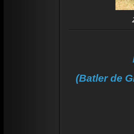
(
Batler de G