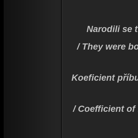
Narodili se t
/ They were bo
Koeficient příb
/ Coefficient of