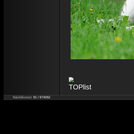
Návštěvnost:
91 / 974092