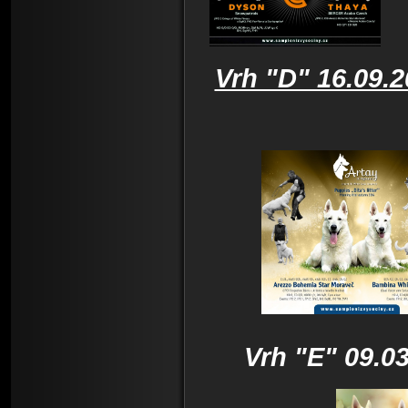
Vrh "D" 16.09.
Vrh "E" 09.0