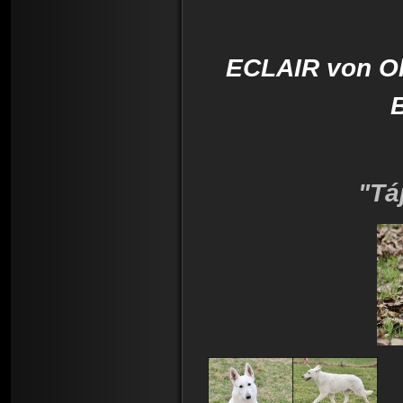
ECLAIR von Ol
"Tája