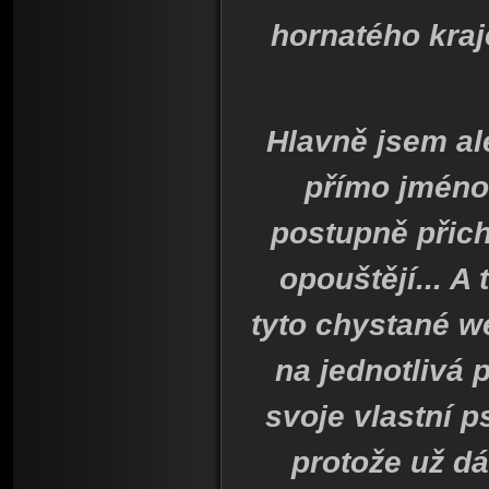
hornatého kraj
H
lavně jsem al
přímo jméno
postupně přich
opouštějí... A
tyto chystané w
na jednotlivá
svoje vlastní p
protože už dá