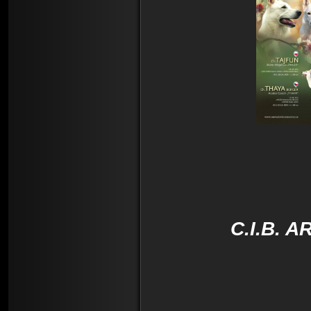
C.I.B. 