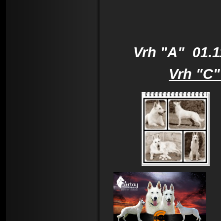
Vrh "A" 01.1
Vrh "C"