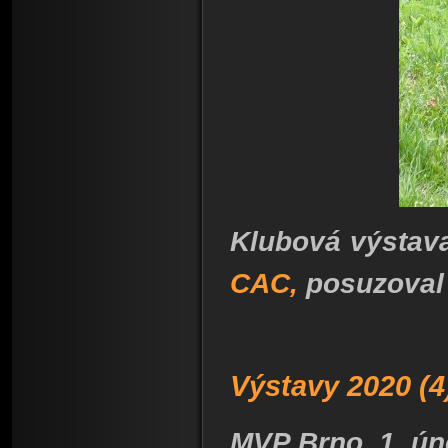
Klubová výstava
CAC,
posuzoval
Výstavy 2020 (4
MVP Brno. 1. úno