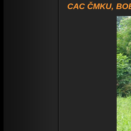
CAC ČMKU, BO