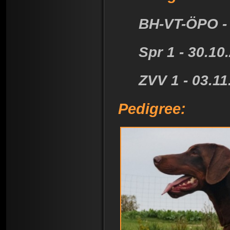
BH-VT-ÖPO - 
Spr 1 - 30.10.
ZVV 1 - 03.11.
Pedigree: