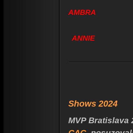
AMBRA
ANNIE
Shows 2024
MVP Bratislava 2
CAC,
posuzoval