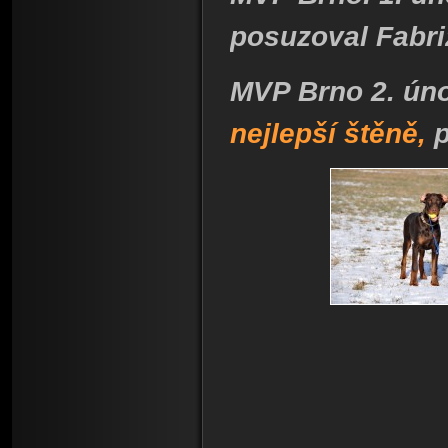
posuzoval Fabriz
MVP Brno 2. únor
nejlepší štěně,