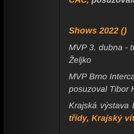
Shows 2022 ()
MVP 3. dubna - t
Željko
MVP Brno Intercan
posuzoval Tibor 
Krajská výstava 
třídy, Krajský ví