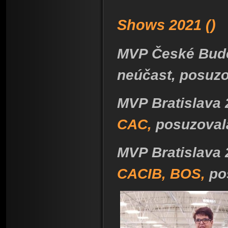
Shows 2021 ()
MVP České Budějo
neúčast, posuzo
MVP Bratislava 2
CAC,
posuzoval
MVP Bratislava 2
CACIB, BOS,
po