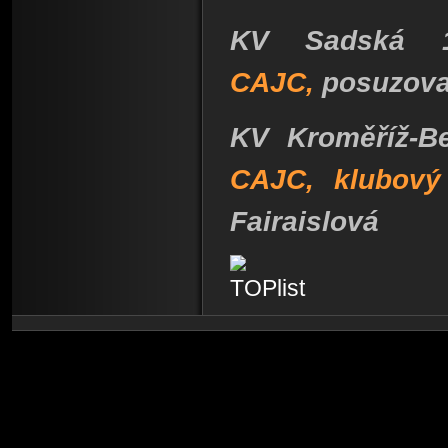
KV Sadská 1
CAJC,
posuzova
KV Kroměříž-Be
CAJC, klubový
Fairaislová