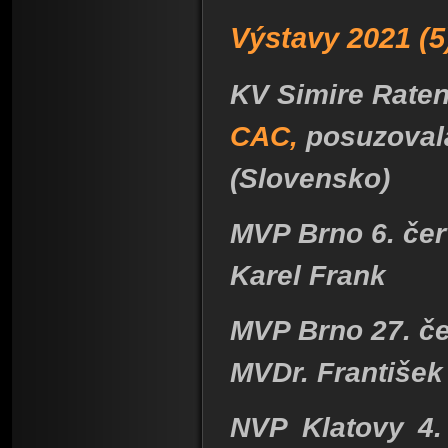
Výstavy 2021 (5
KV Simire Raten
CAC,
posuzoval
(Slovensko)
MVP Brno 6. čer
Karel Frank
MVP Brno 27. če
MVDr. František
NVP Klatovy 4.