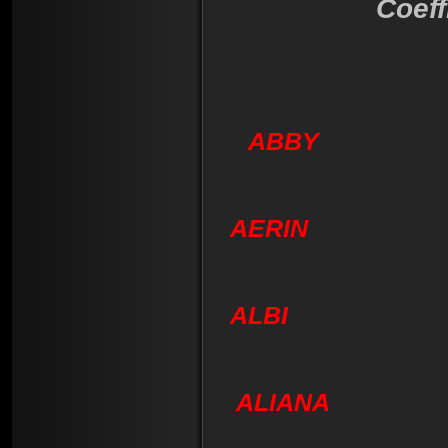
Coeff
ABBY
AERIN
ALBI
ALIANA