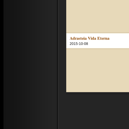
Adrasteia Vida Eterna
2015-10-08