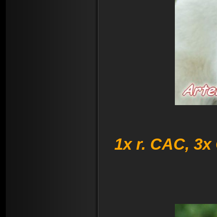
1x r. CAC, 3x