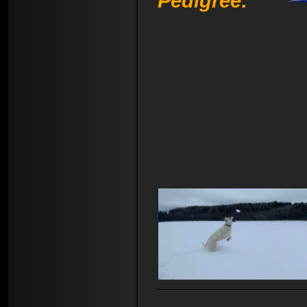
Pedigree: