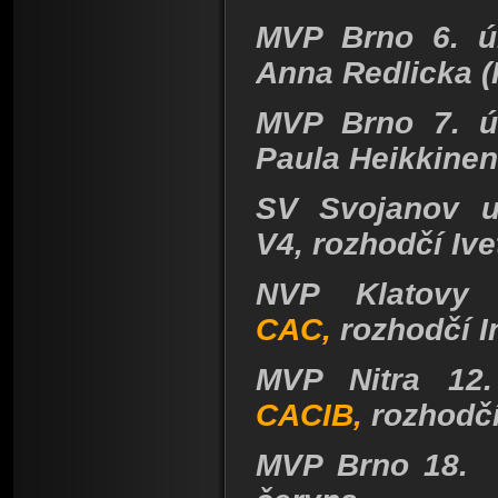
MVP Brno 6. ún
Anna Redlicka (
MVP Brno 7. ú
Paula Heikkinen
SV Svojanov u
V4,
rozhodčí Iv
NVP Klatovy
CAC,
rozhodčí I
MVP Nitra 12.
CACIB,
rozhodč
MVP Brno 18.