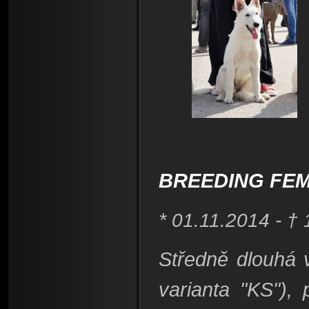
BREEDING FEM
*
01.11.
2014 - † 
Středně dlouhá v
varianta "KS"),