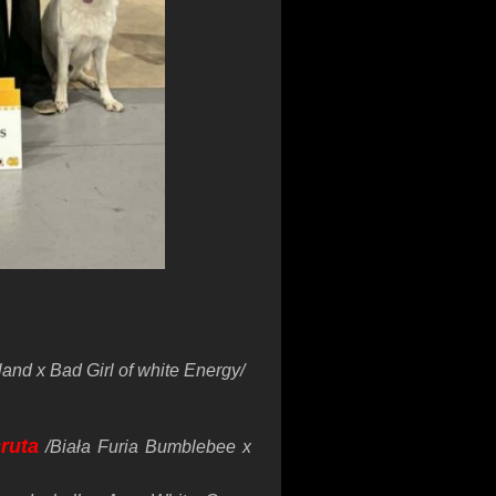
land x Bad Girl of white Energy/
ruta
/Biała Furia Bumblebee x