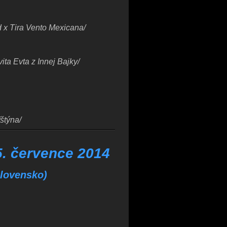
 x Tira Vento Mexicana/
ita Evta z Innej Bajky/
štýna/
 5. července 2014
Slovensko)