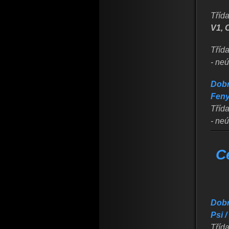
Třída
V1, 
Třída
- ne
Dobr
Feny
Tříd
- neú
C
Dobr
Psi 
Třída