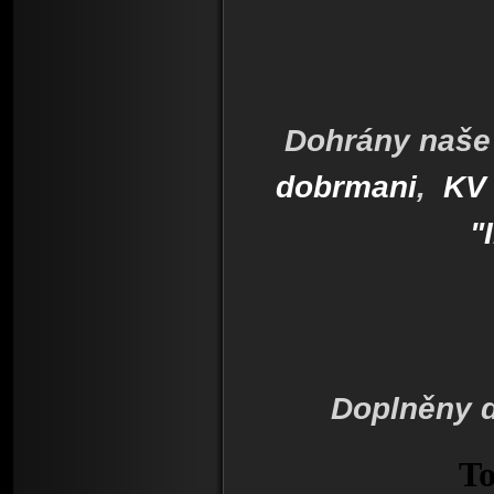
Dohrány naše 
dobrmani
,
KV 
"
Doplněny d