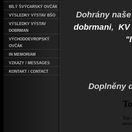
BÍLÝ ŠVÝCARSKÝ OVČÁK
Dohrány naše 
VÝSLEDKY VÝSTAV BŠO
VÝSLEDKY VÝSTAV
dobrmani
,
KV 
DOBRMAN
"
VÝCHODOEVROPSKÝ
OVČÁK
IN MEMORIAM
VZKAZY / MESSAGES
KONTAKT / CONTACT
Doplněny d