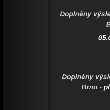
Doplněny výsle
B
05.
Doplněny výsl
Brno -
p