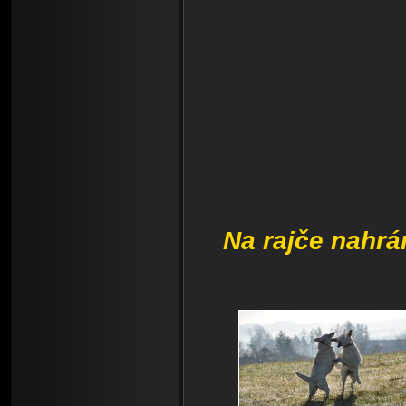
Na rajče nahr