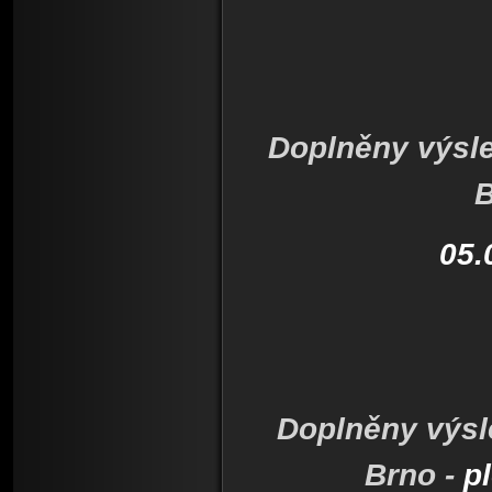
Doplněny výsle
B
05.
Doplněny výsl
Brno -
p