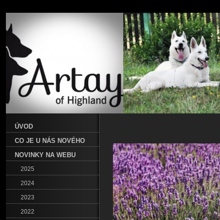
ÚVOD
CO JE U NÁS NOVÉHO
NOVINKY NA WEBU
2025
2024
2023
2022