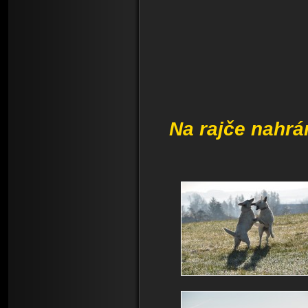
Na rajče nahr