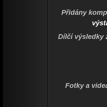
Přidány komp
výst
Dílčí výsledky
Fotky a vide