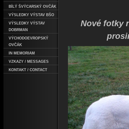
BÍLÝ ŠVÝCARSKÝ OVČÁK
VÝSLEDKY VÝSTAV BŠO
Nové fotky 
VÝSLEDKY VÝSTAV
DOBRMAN
prosi
VÝCHODOEVROPSKÝ
OVČÁK
IN MEMORIAM
VZKAZY / MESSAGES
KONTAKT / CONTACT