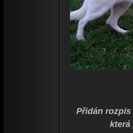
Přidán rozpi
která