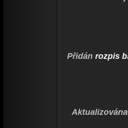
Přidán
rozpis 
Aktualizován