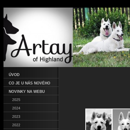
ÚVOD
CO JE U NÁS NOVÉHO
NOVINKY NA WEBU
2025
2024
2023
2022