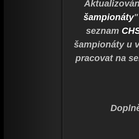
Aktualizován
šampionáty
"
seznam
CHS
šampionáty u v
pracovat na se
Dopln