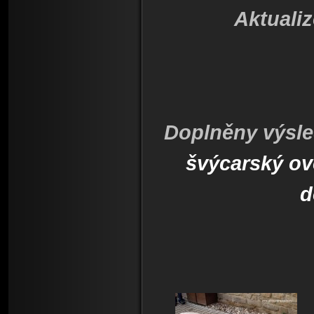
Aktuali
Doplněny výsle
švýcarský ov
d