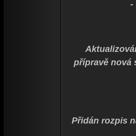
-
Aktualizová
přípravě nová
Přidán rozpis 