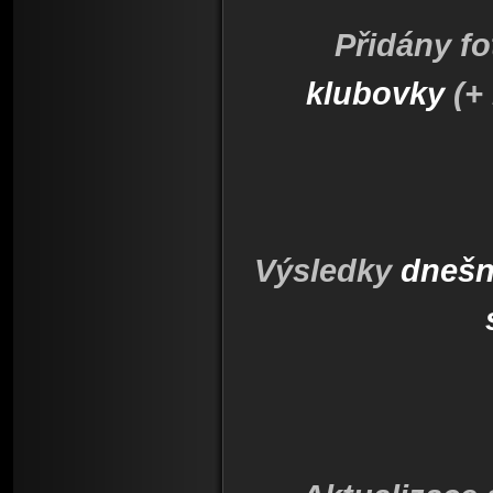
Přidány fo
klubovky
(+
Výsledky
dnešn