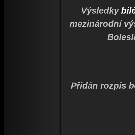
Výsledky
bíl
mezinárodní vý
Bolesl
Přidán rozpis 