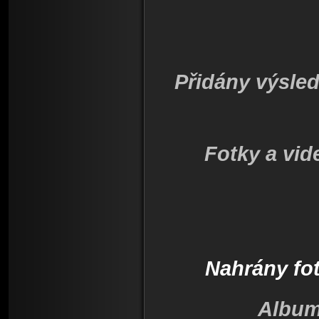
Přidány výsled
Fotky a vid
Nahrány fot
Album