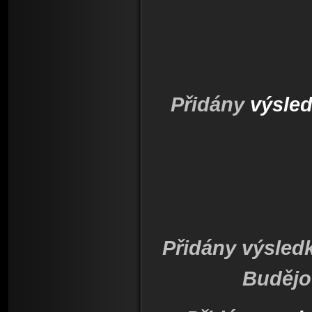
Přidány
výsle
Přidány výsled
Budějo