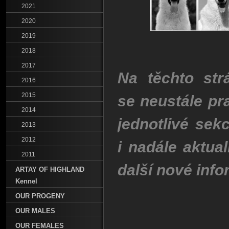
2021
2020
2019
2018
2017
Na těchto str
2016
2015
se neustále pr
2014
jednotlivé se
2013
2012
i nadále
aktua
2011
další nové info
ARTAY OF HIGHLAND
Kennel
OUR PROGENY
OUR MALES
OUR FEMALES