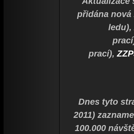
Aktualizace
přidána nová
ledu),
prací
prací),
ZZP
Dnes tyto str
2011) zazname
100.000 návště