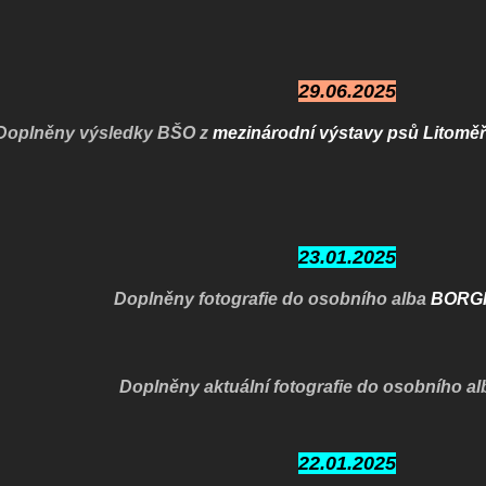
29.06.2025
Doplněny výsledky BŠO z
mezinárodní výstavy psů Litoměř
23.01.2025
Doplněny fotografie do osobního alba
BORGI
Doplněny aktuální fotografie do osobního a
22.01.2025