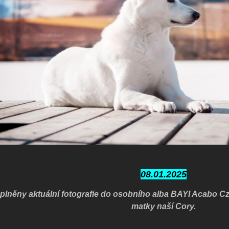
08.01.2025
plněny aktuální fotografie do osobního alba BAYI Acabo Cz
matky naší Cory.