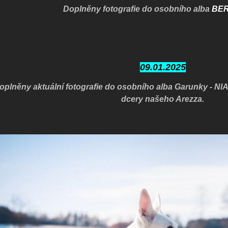
Doplněny fotografie do osobního alba
BE
09.01.2025
oplněny aktuální fotografie do osobního alba Garunky - 
dcery našeho Arezza.