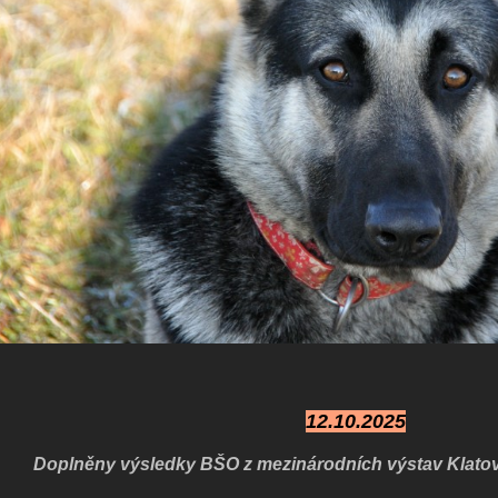
12.10.2025
Doplněny výsledky BŠO z mezinárodních výstav Klatov