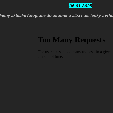
06.01.2025
něny aktuální fotografie do osobního alba naší fenky z vrh