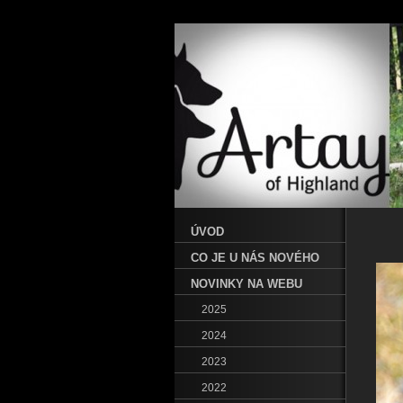
ÚVOD
CO JE U NÁS NOVÉHO
NOVINKY NA WEBU
2025
2024
2023
2022