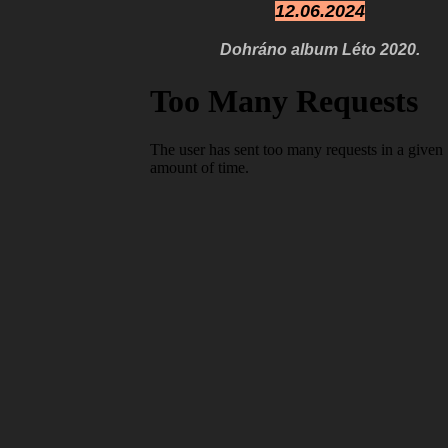
12.06.2024
Dohráno album Léto 2020.