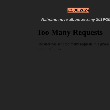
11.06.2024
Nahráno nové
album ze zimy 2019/20