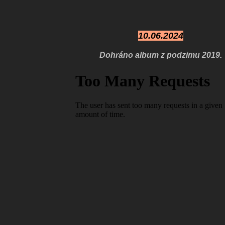
10.06.2024
Dohráno album z podzimu 2019.