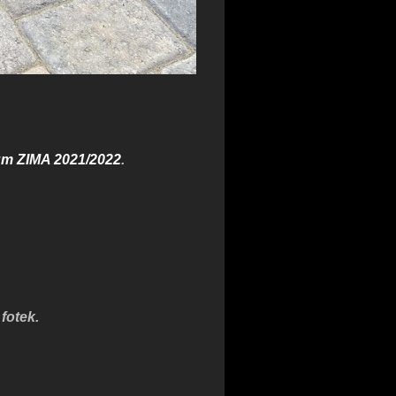
um ZIMA 2021/2022
.
fotek.