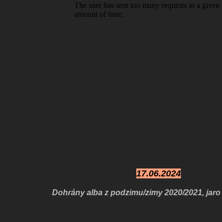
17.06.2024
Dohrány alba z podzimu/zimy 2020/2021, jaro 