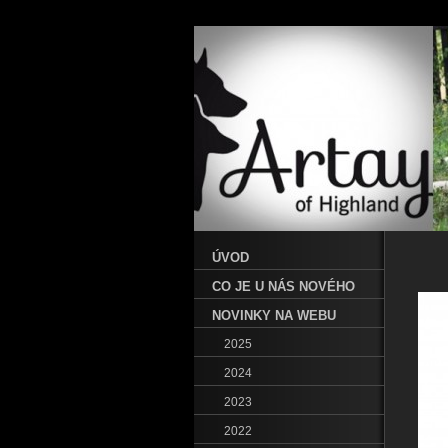
ÚVOD
CO JE U NÁS NOVÉHO
NOVINKY NA WEBU
2025
2024
2023
2022