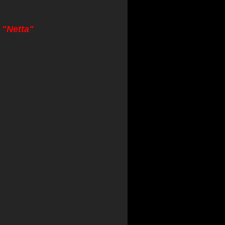
 "Netta"