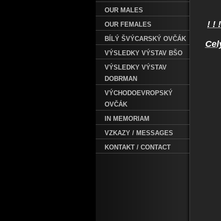
OUR MALES
! !
OUR FEMALES
BÍLÝ ŠVÝCARSKÝ OVČÁK
Cel
VÝSLEDKY VÝSTAV BŠO
VÝSLEDKY VÝSTAV
DOBRMAN
VÝCHODOEVROPSKÝ
OVČÁK
IN MEMORIAM
VZKAZY / MESSAGES
KONTAKT / CONTACT