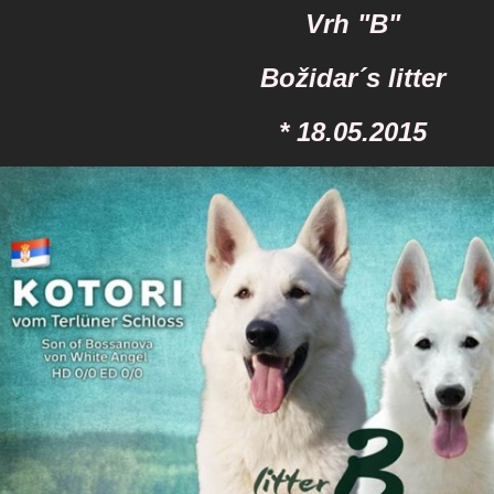
Vrh "B"
Božidar´s litter
* 18.05.2015