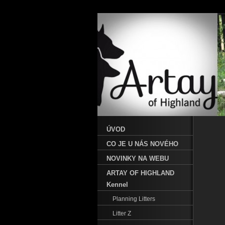
ÚVOD
CO JE U NÁS NOVÉHO
NOVINKY NA WEBU
ARTAY OF HIGHLAND
Kennel
Planning Litters
Litter Z