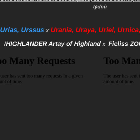
týdnů
Urias, Urssus
Urania, Uraya, Uriel, Urnica,
x
/
HIGHLANDER Artay of Highland
Fieliss 
x