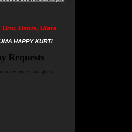
 Ursi, Usiris, Utara
ZOUMA HAPPY KURT
/