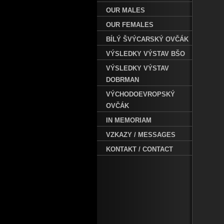
OUR MALES
OUR FEMALES
BÍLÝ ŠVÝCARSKÝ OVČÁK
VÝSLEDKY VÝSTAV BŠO
VÝSLEDKY VÝSTAV
DOBRMAN
VÝCHODOEVROPSKÝ
OVČÁK
IN MEMORIAM
VZKAZY / MESSAGES
KONTAKT / CONTACT