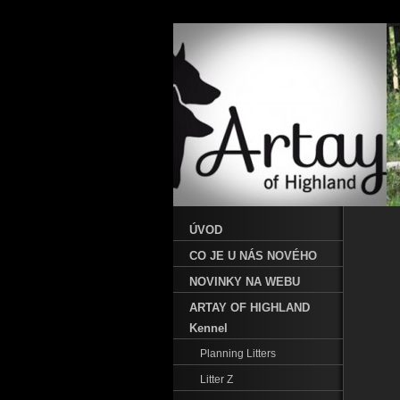
ÚVOD
CO JE U NÁS NOVÉHO
NOVINKY NA WEBU
ARTAY OF HIGHLAND
Kennel
Planning Litters
Litter Z