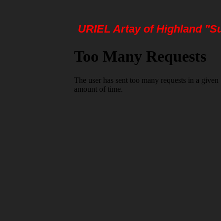
URIEL Artay of Highland "S